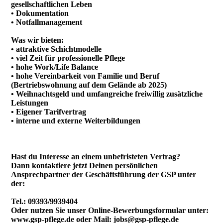
gesellschaftlichen Leben
• Dokumentation
• Notfallmanagement
Was wir bieten:
• attraktive Schichtmodelle
• viel Zeit für professionelle Pflege
• hohe Work/Life Balance
• hohe Vereinbarkeit von Familie und Beruf
(Bertriebswohnung auf dem Gelände ab 2025)
• Weihnachtsgeld und umfangreiche freiwillig zusätzliche
Leistungen
• Eigener Tarifvertrag
• interne und externe Weiterbildungen
Hast du Interesse an einem unbefristeten Vertrag?
Dann kontaktiere jetzt Deinen persönlichen
Ansprechpartner der Geschäftsführung der GSP unter
der:
Tel.: 09393/9939404
Oder nutzen Sie unser Online-Bewerbungsformular unter:
www.gsp-pflege.de oder Mail: jobs@gsp-pflege.de