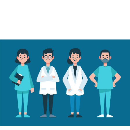
Untertitel